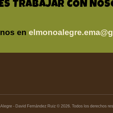
ES TRABAJAR CON NO
anos en
elmonoalegre.ema@g
Alegre - David Fernández Ruiz © 2026. Todos los derechos re