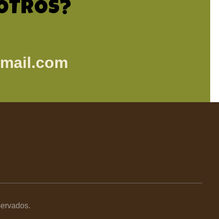
SOTROS?
mail.com
servados.