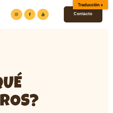
Traducción »
Contacto
QUÉ
ROS?