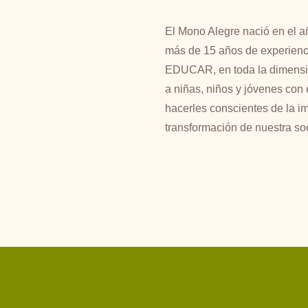
El Mono Alegre nació en el 
más de 15 años de experiencia
EDUCAR, en toda la dimensión 
a niñas, niños y jóvenes con 
hacerles conscientes de la i
transformación de nuestra so