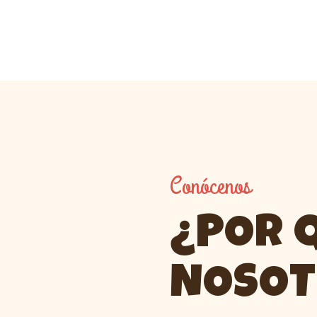
INICIO
SERVICIOS
EL MONO ALEGRE
Animaciones Valencia
ESCUELA ANIMACIÓN
Conócenos
¿POR 
NOSOT