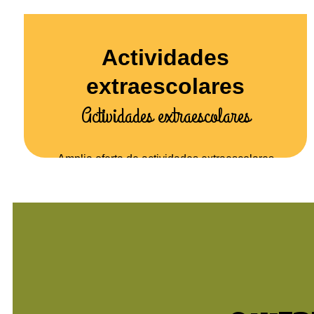
Actividades
extraescolares
Actividades extraescolares
Amplia oferta de actividades extraescolares
para desarrollar en los centros educativos,
asociaciones u otros espacios.
extra