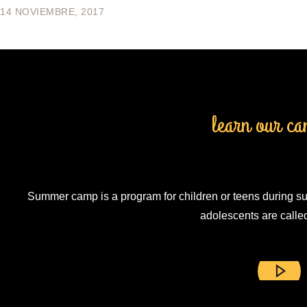
14 NOVIEMBRE, 2017
learn our ca
VIRTUAL CAMPI
Summer camp is a program for children or teens during s
adolescents are calle