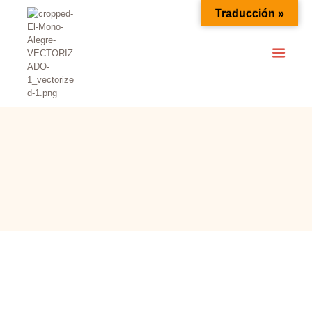
Traducción »
INICIO
SERVICIOS
EL MONO ALEGRE
Animaciones Valencia
ESCUELA ANIMACIÓN