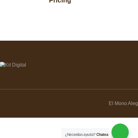
Pricing
El Mono Aleg
¿Necesitas ayuda?
Chatea