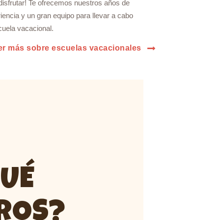
disfrutar! Te ofrecemos nuestros años de
iencia y un gran equipo para llevar a cabo
cuela vacacional.
r más sobre escuelas vacacionales
QUÉ
ROS?