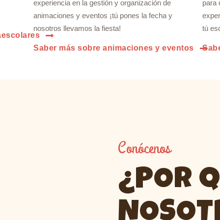
,
experiencia en la gestión y organización de
para 
animaciones y eventos ¡tú pones la fecha y
exper
nosotros llevamos la fiesta!
tú es
aescolares
Saber más sobre animaciones y eventos
Sabe
Conócenos
¿POR 
NOSOT